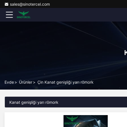
sales@sinotercel.com
Evde
>
Ürünler
>
Çin Kanat genişliği yarı römork
Kanat genişliği yarı römork