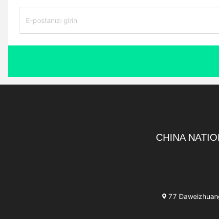
CHINA NATIO
77 Daweizhuang 