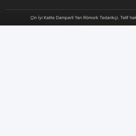
Çin İyi Kalite Damperli Yarı Römork Tedarikçi. Te