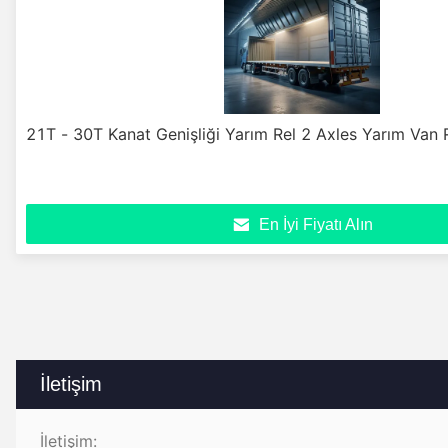
21T - 30T Kanat Genişliği Yarım Rel 2 Axles Yarım Van 
En İyi Fiyatı Alın
İletişim
İletişim: