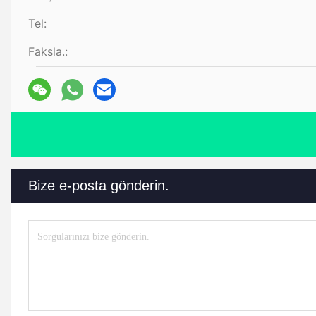
Tel:
Faksla.:
Bize e-posta gönderin.