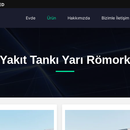
ED
Evde
Ürün
Hakkımızda
Bizimle İletişim
Yakıt Tankı Yarı Römor