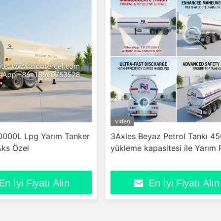
video
000L Lpg Yarım Tanker
3Axles Beyaz Petrol Tankı 
Aks Özel
yükleme kapasitesi ile Yarım 
En İyi Fiyatı Alın
En İyi Fiyatı Alın