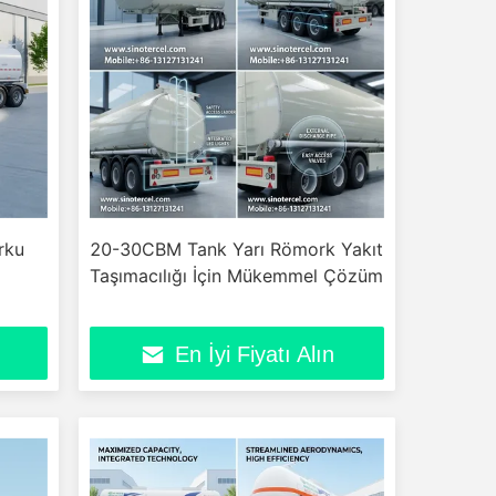
rku
20-30CBM Tank Yarı Römork Yakıt
Taşımacılığı İçin Mükemmel Çözüm
En İyi Fiyatı Alın