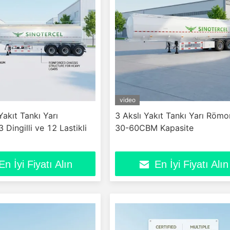
video
akıt Tankı Yarı
3 Akslı Yakıt Tankı Yarı Römo
 Dingilli ve 12 Lastikli
30-60CBM Kapasite
En İyi Fiyatı Alın
En İyi Fiyatı Alın