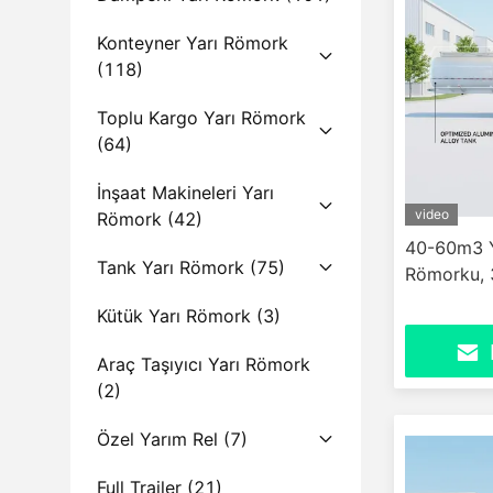
Konteyner Yarı Römork
(118)
Toplu Kargo Yarı Römork
(64)
İnşaat Makineleri Yarı
video
Römork
(42)
40-60m3 Y
Tank Yarı Römork
(75)
Römorku, 3
Kütük Yarı Römork
(3)
Araç Taşıyıcı Yarı Römork
(2)
Özel Yarım Rel
(7)
Full Trailer
(21)