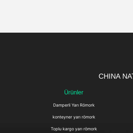
CHINA NA
Ürünler
Damperli Yarı Römork
konteyner yarı römork
Toplu kargo yarı römork