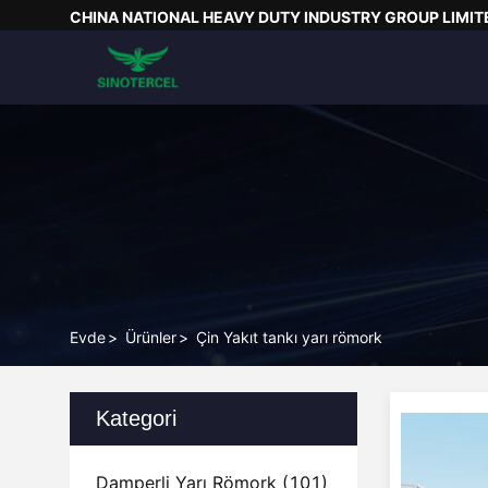
CHINA NATIONAL HEAVY DUTY INDUSTRY GROUP LIMIT
Evde
>
Ürünler
>
Çin Yakıt tankı yarı römork
Kategori
Damperli Yarı Römork
(101)