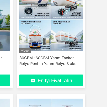
video
r
30CBM -60CBM Yarım Tanker
Relye Pentan Yarım Relye 3 aks
En İyi Fiyatı Alın