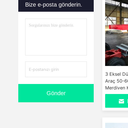
Bize e-posta gönderin.
3 Eksel Dü
Araç 50-60
Merdiven K
Gönder