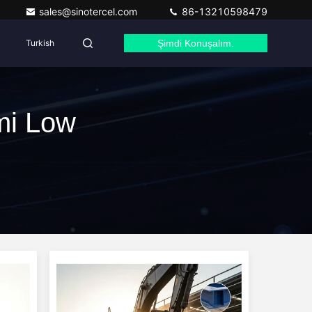
sales@sinotercel.com
86-13210598479
Turkish
Şimdi Konuşalım.
mi Low