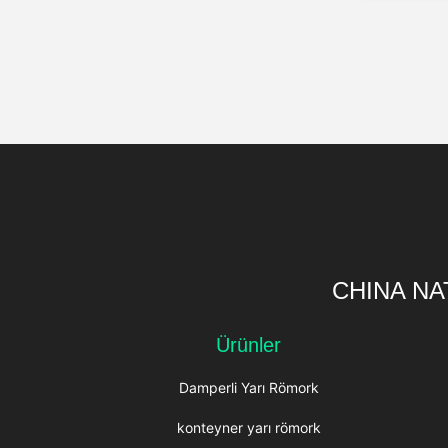
CHINA NA
Ürünler
Damperli Yarı Römork
konteyner yarı römork