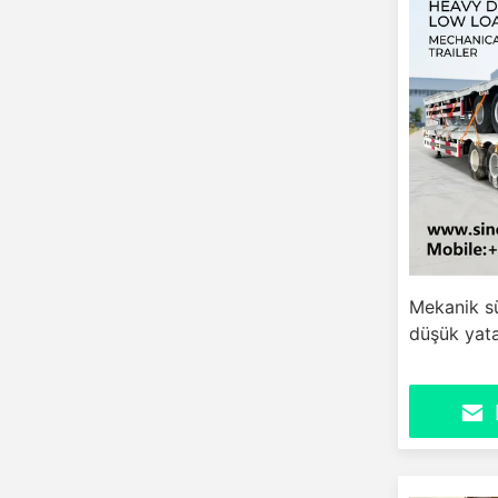
Mekanik sü
düşük yata