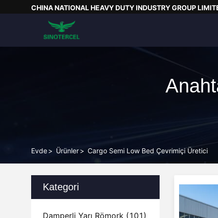
CHINA NATIONAL HEAVY DUTY INDUSTRY GROUP LIMIT
Anaht
Evde
>
Ürünler
>
Cargo Semi Low Bed Çevrimiçi Üretici
Kategori
Damperli Yarı Römork
(101)