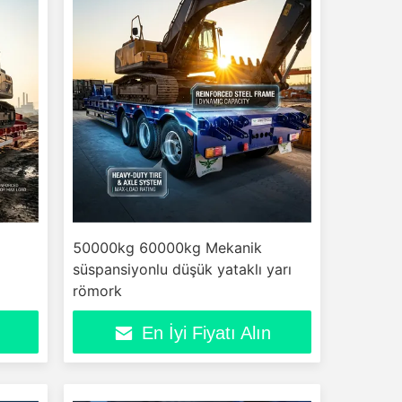
50000kg 60000kg Mekanik
süspansiyonlu düşük yataklı yarı
römork
En İyi Fiyatı Alın