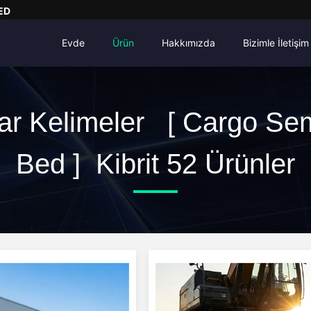
ED
Evde
Ürün
Hakkımızda
Bizimle İletişim
ar Kelimeler [ Cargo Se
Bed ] Kibrit 52 Ürünler