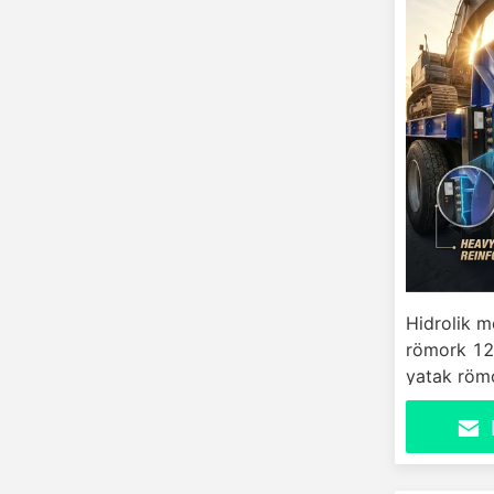
Hidrolik m
römork 12
yatak röm