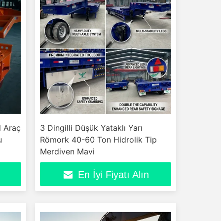
l Araç
3 Dingilli Düşük Yataklı Yarı
u
Römork 40-60 Ton Hidrolik Tip
Merdiven Mavi
En İyi Fiyatı Alın