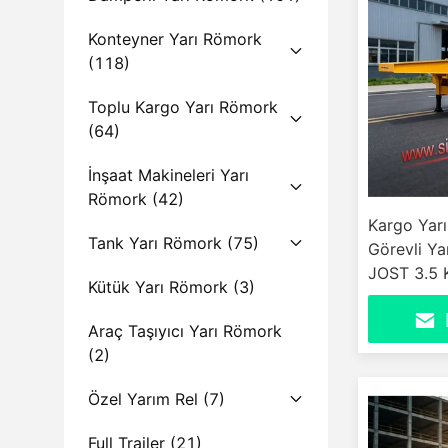
Konteyner Yarı Römork
(118)
Toplu Kargo Yarı Römork
(64)
İnşaat Makineleri Yarı
Römork
(42)
Kargo Yarı
Tank Yarı Römork
(75)
Görevli Ya
JOST 3.5 
Kütük Yarı Römork
(3)
Araç Taşıyıcı Yarı Römork
(2)
Özel Yarım Rel
(7)
Full Trailer
(21)