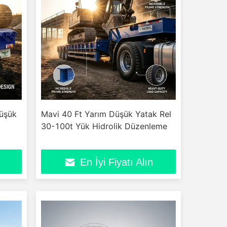
düşük
Mavi 40 Ft Yarım Düşük Yatak Rel
30-100t Yük Hidrolik Düzenleme
En İyi Fiyatı Alın