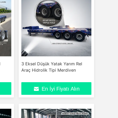
l
3 Eksel Düşük Yatak Yarım Rel
Araç Hidrolik Tipi Merdiven
En İyi Fiyatı Alın